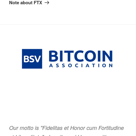
Post
Note about FTX
Our motto is "Fidelitas et Honor cum Fortitudine