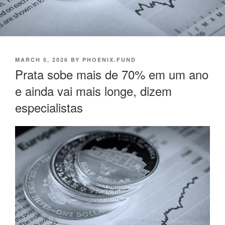
POSTED
MARCH 5, 2026
BY
PHOENIX.FUND
ON
Prata sobe mais de 70% em um ano
e ainda vai mais longe, dizem
especialistas