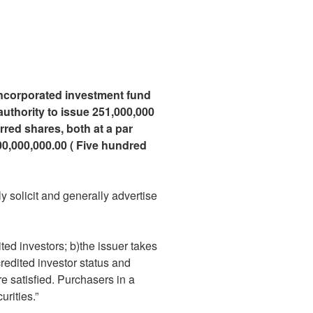
incorporated investment fund
authority to issue 251,000,000
red shares, both at a par
00,000,000.00 (
Five hundred
 solicit and generally advertise
ited investors; b)the issuer takes
redited investor status and
e satisfied. Purchasers in a
urities.”