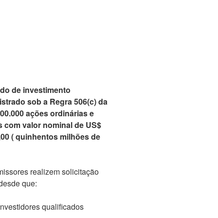
ndo de investimento
strado sob a Regra 506(c) da
00.000 ações ordinárias e
s com valor nominal de US$
,00 ( quinhentos milhões de
issores realizem solicitação
 desde que:
nvestidores qualificados