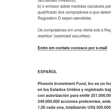
(accredited investors);
b) o emissor adote medidas razoáveis para 
qualificado dos compradores e que deter
Regulation D sejam atendidas.
Os compradores em uma oferta sob a Regr
restritos” (restricted securities).
Entre em contato conosco por e-mail
ESPAÑOL
Phoenix Investment Fund, Inc es un fo
en los Estados Unidos y registrado bajo
con autorización para emitir 251.000.00
249.000.000 acciones preferentes, amb
1,00 cada una, totalizando US$ 500.000