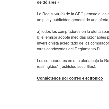
de dólares )
La Regla 506(c) de la SEC permite a los e
amplia y publicidad general de una oferta
a) todos los compradores en la oferta sea
b) el emisor adopte medidas razonables pa
inversionista acreditado de los comprado
otras condiciones del Reglamento D.
Los compradores en una oferta bajo la Re
restringidos” (restricted securities).
Contáctenos por correo electrónico