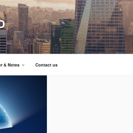
D
er & Notes
Contact us