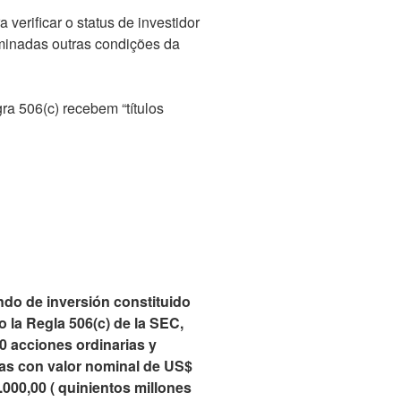
verificar o status de investidor
minadas outras condições da
a 506(c) recebem “títulos
ndo de inversión constituido
 la Regla 506(c) de la SEC,
0 acciones ordinarias y
as con valor nominal de US$
.000,00 ( quinientos millones