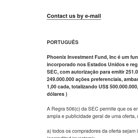
Contact us by e-mail
PORTUGUÊS
Phoenix Investment Fund, Inc é um fu
incorporado nos Estados Unidos e regi
SEC, com autorização para emitir 251.0
249.000.000 ações preferenciais, amba
1,00 cada, totalizando US$ 500.000.000
dólares )
A Regra 506(c) da SEC permite que os em
ampla e publicidade geral de uma oferta,
a) todos os compradores da oferta sejam i